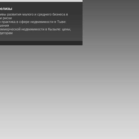
релизы
ивы развития малого и среднего бизнеса в
и риски
 практика в сфере недвижимости в Тыве:
ешения
коммерческой недвижимости в Кызыле: цены,
ндаторам