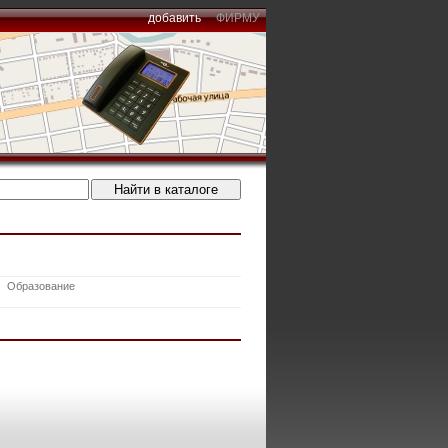
добавить
ФИРМУ
Образование