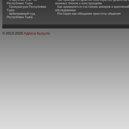
Республике Тыва
оконных блоков к конструкциям
Прокуратура Республики
Как проверяется состояние анкеров и креплени
Тыва
обследовании
Арбитражный суд
Ресторан как обещание простоты общения
Республики Тыва
© 2013-
2026
Адреса Кызыла