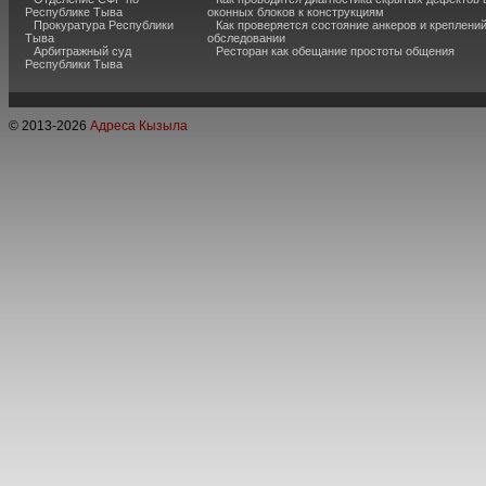
Республике Тыва
оконных блоков к конструкциям
Прокуратура Республики
Как проверяется состояние анкеров и креплени
Тыва
обследовании
Арбитражный суд
Ресторан как обещание простоты общения
Республики Тыва
© 2013-
2026
Адреса Кызыла