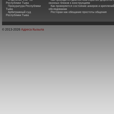
Республике Тыва
оконных блоков к конструкциям
Прокуратура Республики
Как проверяется состояние анкеров и креплени
Тыва
обследовании
Арбитражный суд
Ресторан как обещание простоты общения
Республики Тыва
© 2013-
2026
Адреса Кызыла