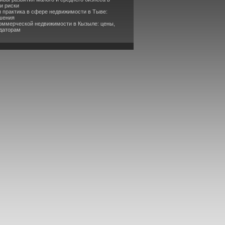
и риски
 практика в сфере недвижимости в Тыве:
ешения
коммерческой недвижимости в Кызыле: цены,
ндаторам