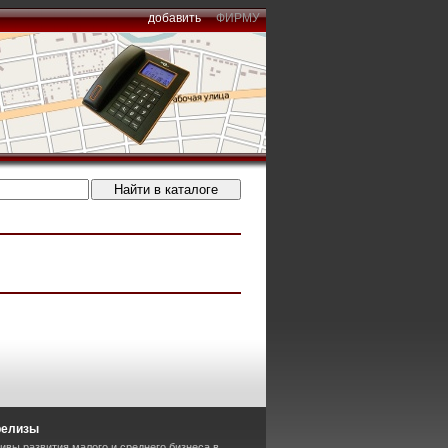
добавить
ФИРМУ
релизы
ивы развития малого и среднего бизнеса в