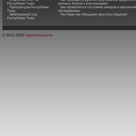
Республике Тыва
оконных блоков к конструкциям
Прокуратура Республики
Как проверяется состояние анкеров и креплени
Тыва
обследовании
Арбитражный суд
Ресторан как обещание простоты общения
Республики Тыва
© 2013-
2026
Адреса Кызыла