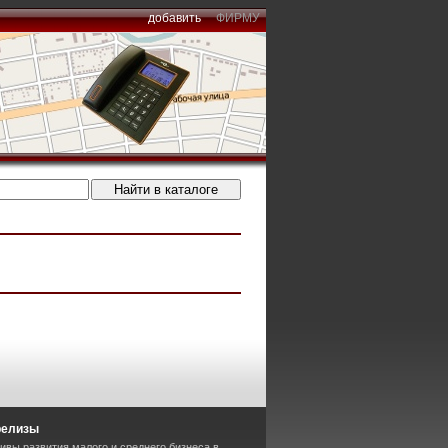
добавить
ФИРМУ
релизы
ивы развития малого и среднего бизнеса в