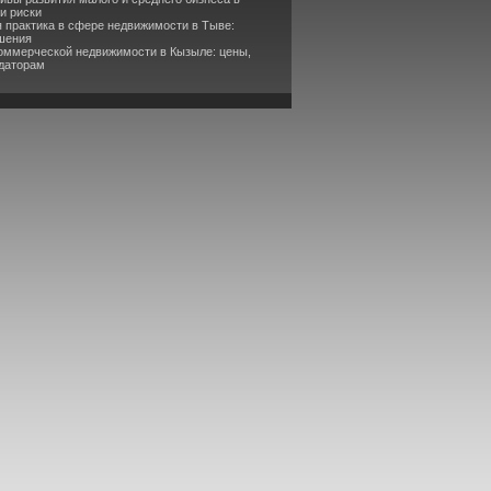
и риски
 практика в сфере недвижимости в Тыве:
ешения
коммерческой недвижимости в Кызыле: цены,
ндаторам