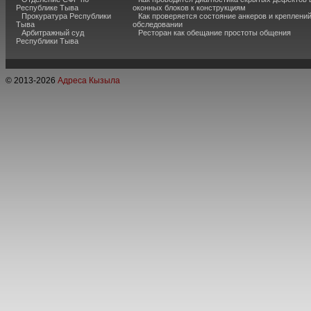
Республике Тыва
оконных блоков к конструкциям
Прокуратура Республики
Как проверяется состояние анкеров и креплени
Тыва
обследовании
Арбитражный суд
Ресторан как обещание простоты общения
Республики Тыва
© 2013-
2026
Адреса Кызыла