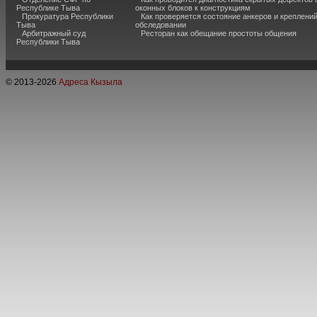
Республике Тыва
оконных блоков к конструкциям
Прокуратура Республики
Как проверяется состояние анкеров и креплени
Тыва
обследовании
Арбитражный суд
Ресторан как обещание простоты общения
Республики Тыва
© 2013-
2026
Адреса Кызыла